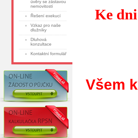
úvěry se zástavou
nemovitostí
Ke dni
Řešení exekucí
Vzkaz pro naše
dlužníky
Dluhová
konzultace
Kontaktní formulář
Všem k